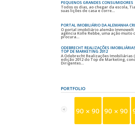
PEQUENOS GRANDES CONSUMIDORES
Todos os dias, ao chegar da escola, Ti
suas lições de casa e corre…
PORTAL IMOBILIÁRIO DA ALEMANHA CRI
O portal imobiliário alemão Immowelt
agência Kolle Rebbe, uma ação muito c
procura…
ODEBRECHT REALIZAÇÕES IMOBILIÁRIA
TOP DE MARKETING 2012
A Odebrecht Realizações Imobiliárias 
edição 2012 do Top de Marketing, con
Dirigentes…
PORTFOLIO