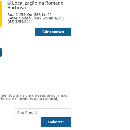
Rua C-259, Qd. 558, Lt. 22
Setor Nova Suíça - Goiânia, GO
(62) 3259.2444
Fale conosco
lementou mais um de seus programas
ores. A Cinesioterapia Laboral,