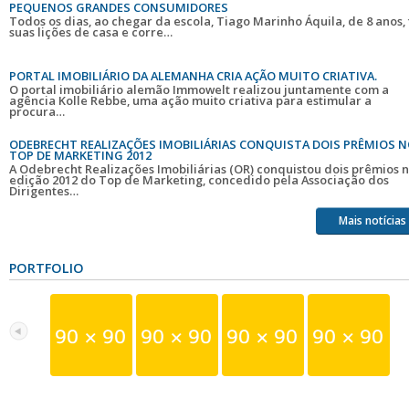
PEQUENOS GRANDES CONSUMIDORES
Todos os dias, ao chegar da escola, Tiago Marinho Áquila, de 8 anos, 
suas lições de casa e corre…
PORTAL IMOBILIÁRIO DA ALEMANHA CRIA AÇÃO MUITO CRIATIVA.
O portal imobiliário alemão Immowelt realizou juntamente com a
agência Kolle Rebbe, uma ação muito criativa para estimular a
procura…
ODEBRECHT REALIZAÇÕES IMOBILIÁRIAS CONQUISTA DOIS PRÊMIOS 
TOP DE MARKETING 2012
A Odebrecht Realizações Imobiliárias (OR) conquistou dois prêmios 
edição 2012 do Top de Marketing, concedido pela Associação dos
Dirigentes…
Mais notícias
PORTFOLIO