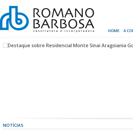
HOME
A C
NOTÍCIAS